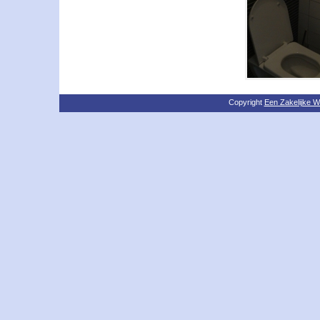
Copyright
Een Zakelijke W