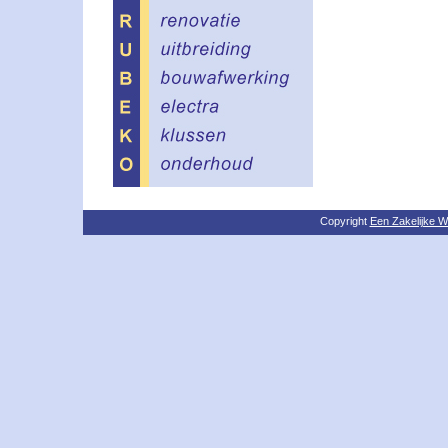
Copyright
Een Zakelijke W