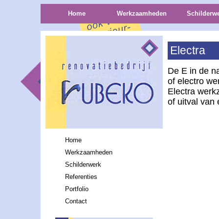
Home
Werkzaamheden
Schilderw
Electra
De E in de n
of electro w
Electra werkz
of uitval van
Home
Werkzaamheden
Schilderwerk
Referenties
Portfolio
Contact